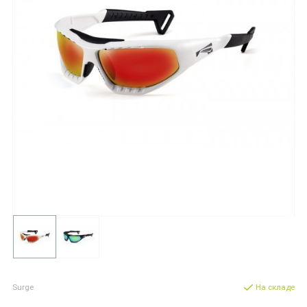
Surge
На складе