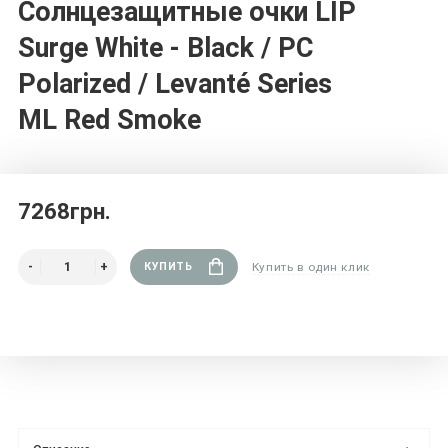
Солнцезащитные очки LIP
Surge White - Black / PC
Polarized / Levanté Series
ML Red Smoke
7268грн.
КУПИТЬ
Купить в один клик