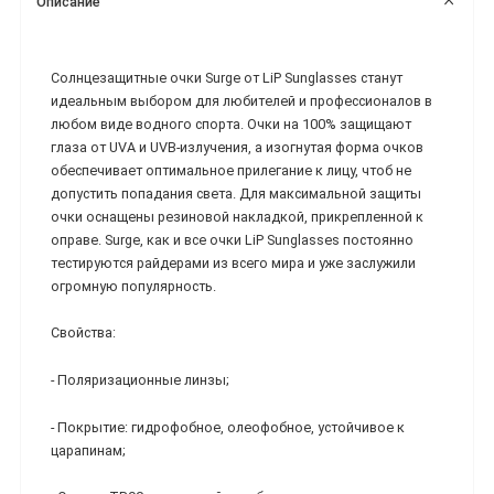
Описание
Солнцезащитные очки Surge от LiP Sunglasses станут
идеальным выбором для любителей и профессионалов в
любом виде водного спорта. Очки на 100% защищают
глаза от UVA и UVB-излучения, а изогнутая форма очков
обеспечивает оптимальное прилегание к лицу, чтоб не
допустить попадания света. Для максимальной защиты
очки оснащены резиновой накладкой, прикрепленной к
оправе. Surge, как и все очки LiP Sunglasses постоянно
тестируются райдерами из всего мира и уже заслужили
огромную популярность.
Свойства:
- Поляризационные линзы;
- Покрытие: гидрофобное, олеофобное, устойчивое к
царапинам;