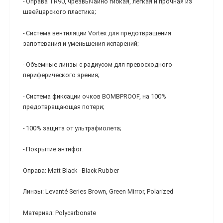
- Оправа TR90, чрезвычайно гибкая, легкая и прочная из
швейцарского пластика;
- Система вентиляции Vortex для предотвращения
запотевания и уменьшения испарений;
- Объемные линзы с радиусом для превосходного
периферического зрения;
- Система фиксации очков BOMBPROOF, на 100%
предотвращающая потери;
- 100% защита от ультрафиолета;
- Покрытие антифог.
Оправа: Matt Black - Black Rubber
Линзы: Levanté Series Brown, Green Mirror, Polarized
Материал: Polycarbonate