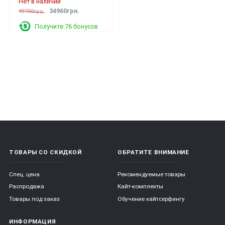
Нет в наличии
34960грн.
43700грн.
Получите 76 бонусов
ТОВАРЫ СО СКИДКОЙ
ОБРАТИТЕ ВНИМАНИЕ
Спец. цена
Рекомендуемые товары
Распродажа
Кайт-комплекты
Товары под заказ
Обучение кайтсерфингу
ИНФОРМАЦИЯ