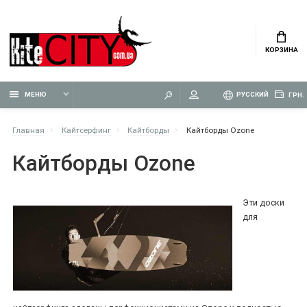
КОРЗИНА
МЕНЮ
РУССКИЙ
ГРН.
Главная
Кайтсерфинг
Кайтборды
Кайтборды Ozone
Кайтборды Ozone
Эти доски
для