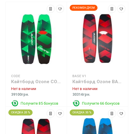
РЕКОМЕНДУЕМ
CODE
BASE V1
Кайтборд Ozone CODE Freeride Kite Board Green
Кайтборд Ozone BASE V1
Нет в наличии
Нет в наличии
39100грн.
30314грн.
Получите 85 бонусов
Получите 66 бонусов
СКИДКА 20 %
СКИДКА 30 %