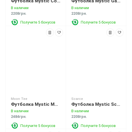
Футболка Mystic Concrete Tee Red Dark
Футболка Mystic Gale Tee Green D. Melee
В наличии
В наличии
2208грн.
2208грн.
Получите 5 бонусов
Получите 5 бонусов
Moon Tee
Scarce
Футболка Mystic Moon Tee Off White
Футболка Mystic Scarce Tee Red Dark
В наличии
В наличии
2484грн.
2208грн.
Получите 5 бонусов
Получите 5 бонусов