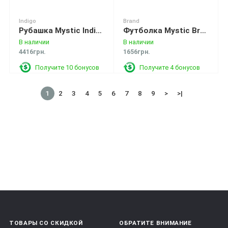
Indigo
Brand
Рубашка Mystic Indigo Shirt Rock Grey
Футболка Mystic Brand Tee Caviar
В наличии
В наличии
4416грн.
1656грн.
Получите 10 бонусов
Получите 4 бонусов
1
2
3
4
5
6
7
8
9
>
>|
ТОВАРЫ СО СКИДКОЙ
ОБРАТИТЕ ВНИМАНИЕ