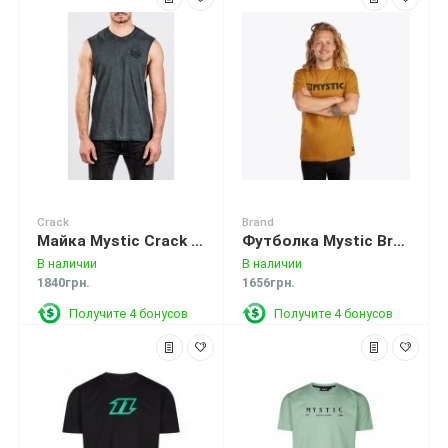
Crack
Brand
Майка Mystic Crack Singlet Rock Grey
Футболка Mystic Brand Tee Golden Brown
В наличии
В наличии
1840грн.
1656грн.
Получите 4 бонусов
Получите 4 бонусов