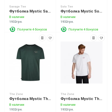
Savage Tee
Solo Tee
Футболка Mystic Savage Tee Black
Футболка Mystic Solo Tee Sailor Blue
В наличии
В наличии
1932грн.
1932грн.
Получите 4 бонусов
Получите 4 бонусов
The Zone
The Zone
Футболка Mystic The Zone S/S Tee Cypress Green
Футболка Mystic The Zone S/S Tee White
В наличии
В наличии
1932грн.
1932грн.