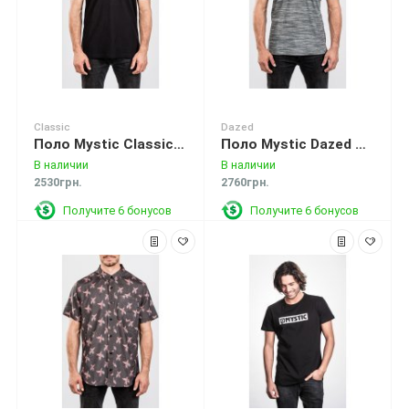
Classic
Dazed
Поло Mystic Classic Poloshirt Caviar
Поло Mystic Dazed Poloshirt Antra Melee
В наличии
В наличии
2530грн.
2760грн.
Получите 6 бонусов
Получите 6 бонусов