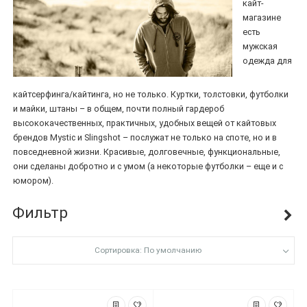
кайт-
магазине
есть
мужская
одежда для
кайтсерфинга/кайтинга, но не только. Куртки, толстовки, футболки
и майки, штаны – в общем, почти полный гардероб
высококачественных, практичных, удобных вещей от кайтовых
брендов Mystic и Slingshot – послужат не только на споте, но и в
повседневной жизни. Красивые, долговечные, функциональные,
они сделаны добротно и с умом (а некоторые футболки – еще и с
юмором).
Фильтр
Сортировка: По умолчанию