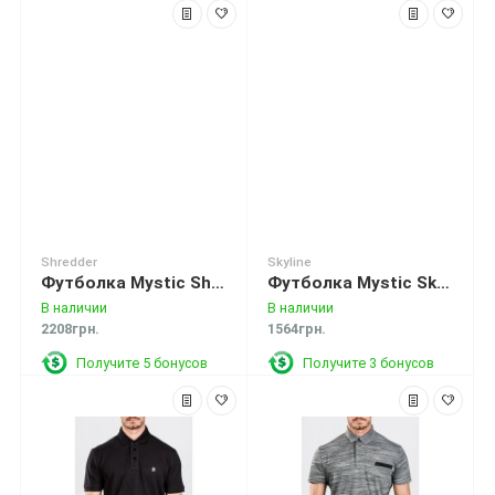
Shredder
Skyline
Футболка Mystic Shredder Tee Winter Blue
Футболка Mystic Skyline Tee Grey Melee
В наличии
В наличии
2208грн.
1564грн.
Получите 5 бонусов
Получите 3 бонусов