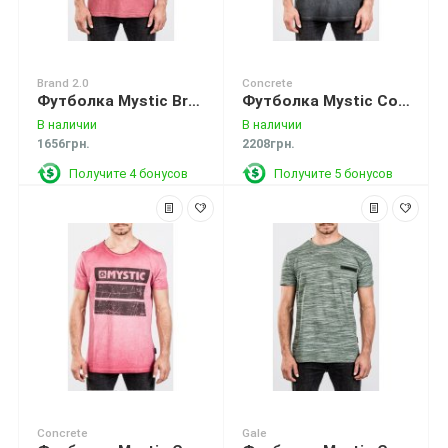
Brand 2.0
Concrete
Футболка Mystic Brand 2.0 Tee Red Dark Melee
Футболка Mystic Concrete Tee Caviar
В наличии
В наличии
1656грн.
2208грн.
Получите 4 бонусов
Получите 5 бонусов
Concrete
Gale