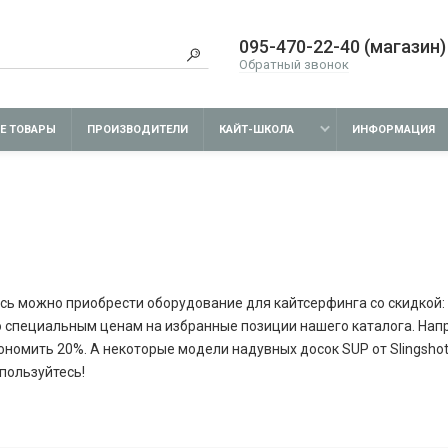
095-470-22-40 (магазин)
Обратный звонок
Е ТОВАРЫ
ПРОИЗВОДИТЕЛИ
КАЙТ-ШКОЛА
ИНФОРМАЦИЯ
сь можно приобрести оборудование для кайтсерфинга со скидкой: 
о специальным ценам на избранные позиции нашего каталога. Нап
ономить 20%. А некоторые модели надувных досок SUP от Slingshot
пользуйтесь!