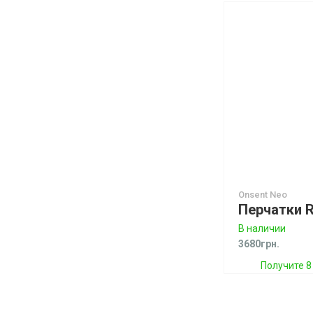
Onsent Neo
В наличии
3680грн.
Получите 8