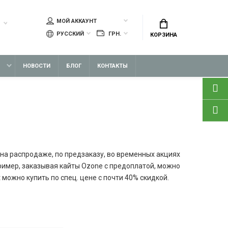
МОЙ АККАУНТ
РУССКИЙ
ГРН.
КОРЗИНА
НОВОСТИ
БЛОГ
КОНТАКТЫ
на распродаже, по предзаказу, во временных акциях
ример, заказывая кайты Ozone с предоплатой, можно
 можно купить по спец. цене с почти 40% скидкой.