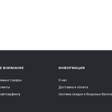
ТЕ ВНИМАНИЕ
ИНФОРМАЦИЯ
уемые товары
О нас
плекты
Доставка и оплата
кайтсерфингу
Система скидок и бонусных балло