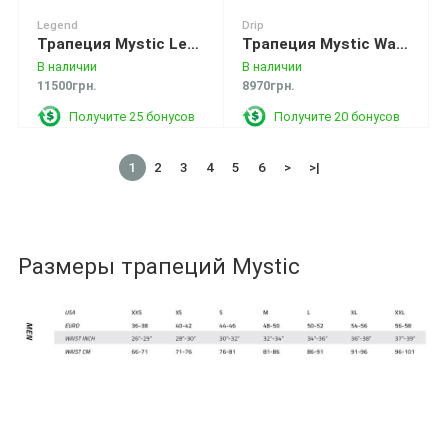
Legend
Drip
Трапеция Mystic Legend Harness Black
Трапеция Mystic Waist Harness Drip
В наличии
В наличии
11500грн.
8970грн.
Получите 25 бонусов
Получите 20 бонусов
1
2
3
4
5
6
>
>|
Размеры трапеций Mystic