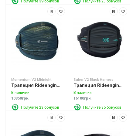
Получите 39 бонусов
Получите 23 бонусов
Momentum V2 Midnight
Saber V2 Black Harness
Трапеция Rideengine Momentum V2 Midnight Harness
Трапеция Rideengine Saber V2 Black Harness
В наличии
В наличии
10350грн.
16100грн.
Получите 23 бонусов
Получите 35 бонусов