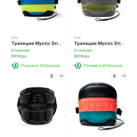
Drip
Drip
Трапеция Mystic Drip Waist Harness Yellow
Трапеция Mystic Drip Windsurf Harness Army
В наличии
В наличии
8970грн.
8970грн.
Получите 20 бонусов
Получите 20 бонусов