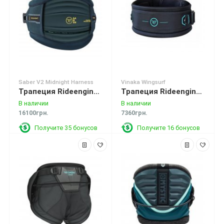
Saber V2 Midnight Harness
Vinaka Wingsurf
Трапеция Rideengine Saber V2 Midnight Harness
Трапеция Rideengine Vinaka Wingsurf V1 Black
В наличии
В наличии
16100грн.
7360грн.
Получите 35 бонусов
Получите 16 бонусов