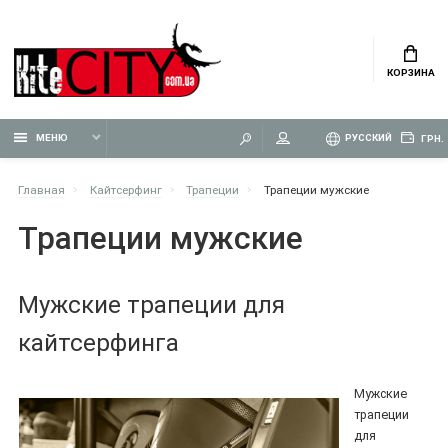
КОРЗИНА
МЕНЮ
РУССКИЙ
ГРН.
Главная
Кайтсерфинг
Трапеции
Трапеции мужские
Трапеции мужские
Мужские трапеции для
кайтсерфинга
Мужские
трапеции
для