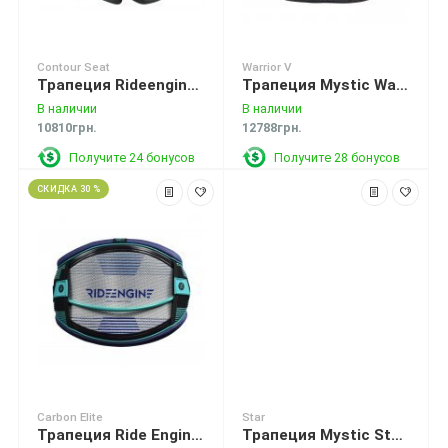
Contour Seat
Warrior V
Трапеция Rideengine Contour Seat V1 Black
Трапеция Mystic Warrior V Waist Harness Mint
В наличии
В наличии
10810грн.
12788грн.
Получите 24 бонусов
Получите 28 бонусов
СКИДКА 30 %
Carbon Elite
Star
Трапеция Ride Engine Silver Carbon Elite Harness
Трапеция Mystic Star Waist Harness Navy