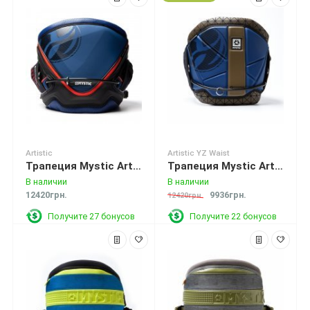
Artistic
Artistic YZ Waist
Трапеция Mystic Artistic YZ PRO Waist Harness Blue (Navy)
Трапеция Mystic Artistic YZ Waist Harness Navy
В наличии
В наличии
12420грн.
9936грн.
12420грн.
Получите 27 бонусов
Получите 22 бонусов