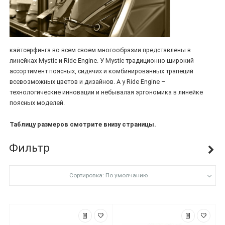
кайтсерфинга во всем своем многообразии представлены в
линейках Mystic и Ride Engine. У Mystic традиционно широкий
ассортимент поясных, сидячих и комбинированных трапеций
всевозможных цветов и дизайнов. А у Ride Engine –
технологические инновации и небывалая эргономика в линейке
поясных моделей.
Таблицу размеров смотрите внизу страницы.
Фильтр
Сортировка: По умолчанию