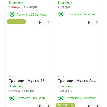
В наличии
В наличии
11270грн.
8970грн.
16100грн.
Получите 20 бонусов
Получите 25 бонусов
СКИДКА 40 %
2Face
Artistic
Трапеция Mystic 2Face Wave Waist Harness 2013 Распродажа.
Трапеция Mystic Artistic Waist Harness Gypsy 2014
В наличии
В наличии
4140грн.
10350грн.
6900грн.
Получите 23 бонусов
Получите 9 бонусов
СКИДКА 20 %