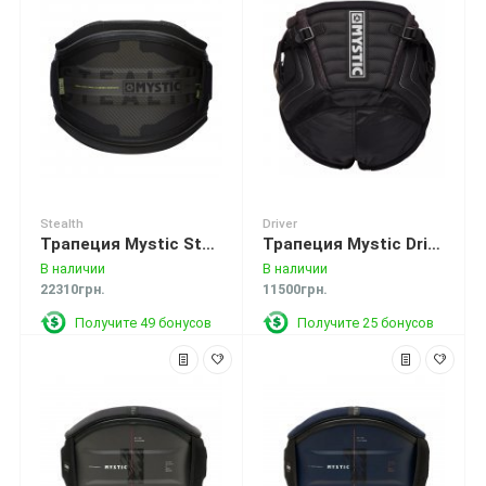
Stealth
Driver
Трапеция Mystic Stealth Waist Harness Black
Трапеция Mystic Driver Seat Harness Black
В наличии
В наличии
22310грн.
11500грн.
Получите 49 бонусов
Получите 25 бонусов