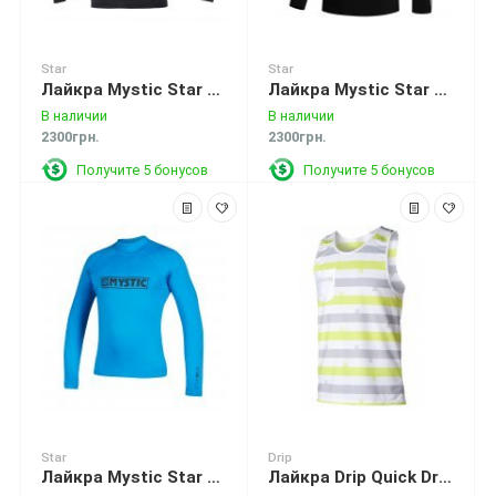
Star
Star
Лайкра Mystic Star L/S Rashvest Black
Лайкра Mystic Star L/S Rashvest Black
В наличии
В наличии
2300грн.
2300грн.
Получите 5 бонусов
Получите 5 бонусов
Star
Drip
Лайкра Mystic Star L/S Rashvest Blue
Лайкра Drip Quick Dry Tanktop