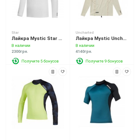
Star
Uncharted
Лайкра Mystic Star L/S Rashvest White
Лайкра Mystic Uncharted L/S Hooded Rashvest Sand
В наличии
В наличии
2300грн.
4140грн.
Получите 5 бонусов
Получите 9 бонусов