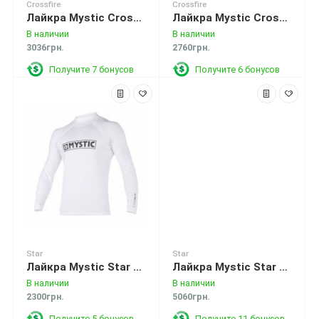
Crossfire
Crossfire
Лайкра Mystic Crossfire L/S Rashvest Navy Lime
Лайкра Mystic Crossfire S/S Rashvest Teal
В наличии
В наличии
3036грн.
2760грн.
Получите 7 бонусов
Получите 6 бонусов
Star
Star
Лайкра Mystic Star L/S RashvestWhite
Лайкра Mystic Star L/S Vest Neoprene 2mm Black
В наличии
В наличии
2300грн.
5060грн.
Получите 5 бонусов
Получите 11 бонусов