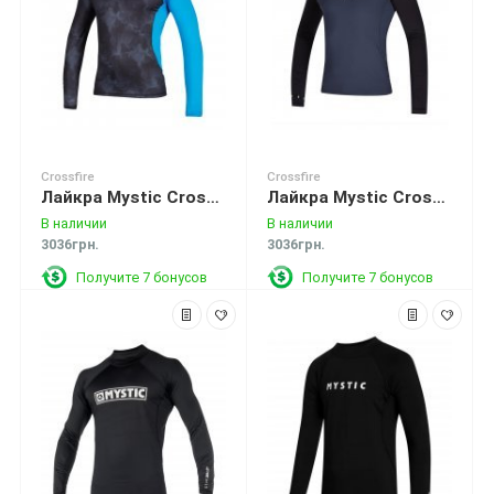
Crossfire
Crossfire
Лайкра Mystic Crossfire L/S Rashvest Blue
Лайкра Mystic Crossfire L/S Rashvest Night Blue
В наличии
В наличии
3036грн.
3036грн.
Получите 7 бонусов
Получите 7 бонусов