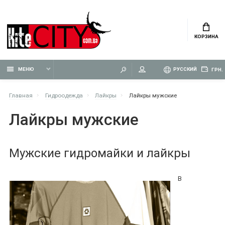
КОРЗИНА
МЕНЮ
РУССКИЙ
ГРН.
Главная
Гидроодежда
Лайкры
Лайкры мужские
Лайкры мужские
Мужские гидромайки и лайкры
В