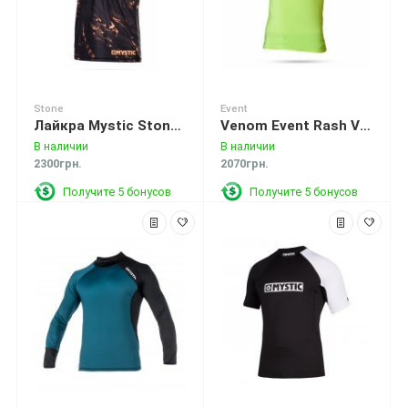
Stone
Event
Лайкра Mystic Stone Tanktop Quickdry Orange
Venom Event Rash Vest S/S 200 Yellow
В наличии
В наличии
2300грн.
2070грн.
Получите 5 бонусов
Получите 5 бонусов