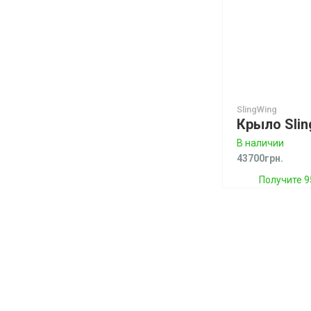
SlingWing
В наличии
43700грн.
Получите 9