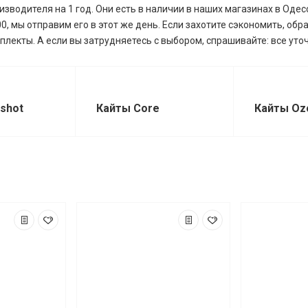
изводителя на 1 год. Они есть в наличии в наших магазинах в Одесс
00, мы отправим его в этот же день. Если захотите сэкономить, обр
плекты. А если вы затрудняетесь с выбором, спрашивайте: все уто
gshot
Кайты Core
Кайты Oz