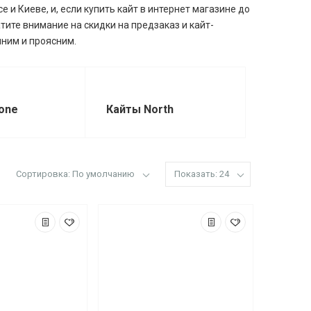
е и Киеве, и, если купить кайт в интернет магазине до
атите внимание на скидки на предзаказ и кайт-
чним и проясним.
one
Кайты North
Сортировка: По умолчанию
Показать: 24