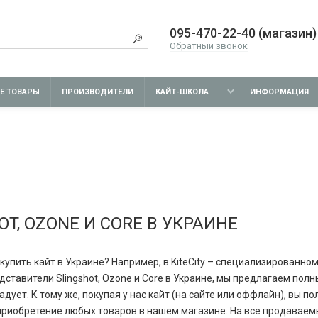
095-470-22-40 (магазин)
Обратный звонок
Е ТОВАРЫ
ПРОИЗВОДИТЕЛИ
КАЙТ-ШКОЛА
ИНФОРМАЦИЯ
OT, OZONE И CORE В УКРАИНЕ
 купить кайт в Украине? Например, в KiteCity – специализированн
дставители Slingshot, Ozone и Core в Украине, мы предлагаем полн
адует. К тому же, покупая у нас кайт (на сайте или оффлайн), вы 
приобретение любых товаров в нашем магазине. На все продаваем