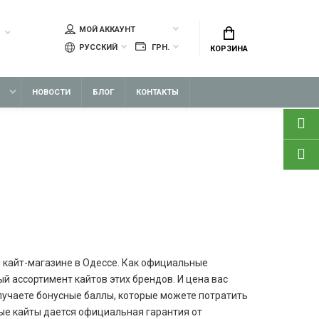
МОЙ АККАУНТ
РУССКИЙ
ГРН.
КОРЗИНА
НОВОСТИ
БЛОГ
КОНТАКТЫ
ом кайт-магазине в Одессе. Как официальные
ый ассортимент кайтов этих брендов. И цена вас
получаете бонусные баллы, которые можете потратить
ые кайты дается официальная гарантия от