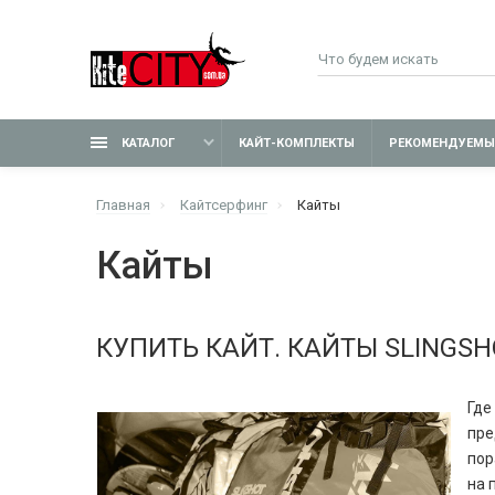
КАТАЛОГ
КАЙТ-КОМПЛЕКТЫ
РЕКОМЕНДУЕМЫ
Главная
Кайтсерфинг
Кайты
Кайты
КУПИТЬ КАЙТ. КАЙТЫ SLINGSH
Где
пре
пор
на 