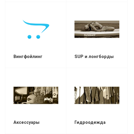
Вингфойлинг
SUP и лонгборды
Аксессуары
Гидроодежда