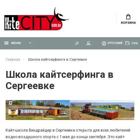
КОРЗИНА
МЕНЮ
РУССКИЙ
ГРН.
Главная
Школа кайтсерфинга в Сергеевке
Школа кайтсерфинга в
Сергеевке
Кайт-школа Виндрайдер в Сергеевке открыта для всех любителей
водно-воздушного спорта с 1 мая до конца сентября. Это кайт-