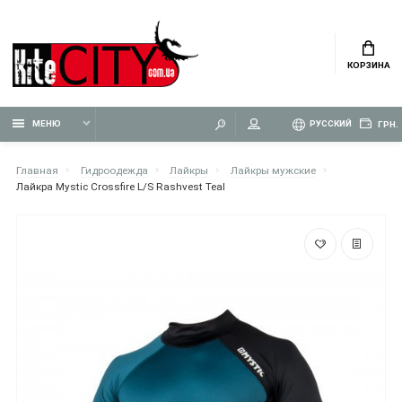
КОРЗИНА
МЕНЮ
РУССКИЙ
ГРН.
Главная
Гидроодежда
Лайкры
Лайкры мужские
Лайкра Mystic Crossfire L/S Rashvest Teal