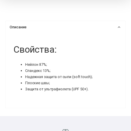
Описание
Свойства:
Нейлон 87%;
Спандекс 13%;
Надежная защита от сыпи (soft touch);
Плоские швы;
Защита от ультрафиолета (UPF 50+).