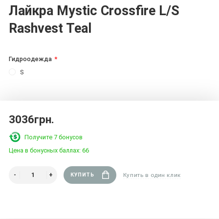
Лайкра Mystic Crossfire L/S
Rashvest Teal
Гидроодежда
S
3036грн.
Получите 7 бонусов
Цена в бонусных баллах:
66
КУПИТЬ
Купить в один клик