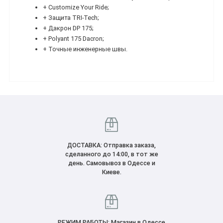
+ Customize Your Ride;
+ Защита TRI-Tech;
+ Дакрон DP 175;
+ Polyant 175 Dacron;
+ Точные инженерные швы.
ДОСТАВКА: Отправка заказа,
сделанного до 14:00, в тот же
день. Самовывоз в Одессе и
Киеве.
РЕЖИМ РАБОТЫ: Магазин в Одессе