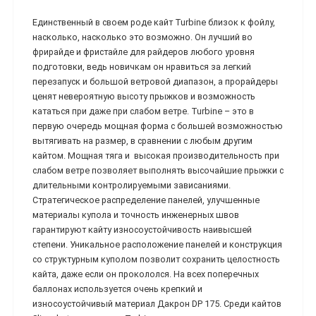
Единственный в своем роде кайт Turbine близок к фойлу,
насколько, насколько это возможно. Он лучший во
фрирайде и фристайле для райдеров любого уровня
подготовки, ведь новичкам он нравиться за легкий
перезапуск и большой ветровой диапазон, а прорайдеры
ценят невероятную высоту прыжков и возможность
кататься при даже при слабом ветре. Turbine – это в
первую очередь мощная форма с большей возможностью
вытягивать на размер, в сравнении с любым другим
кайтом. Мощная тяга и высокая производительность при
слабом ветре позволяет выполнять высочайшие прыжки с
длительными контролируемыми зависаниями.
Стратегическое распределение панелей, улучшенные
материалы купола и точность инженерных швов
гарантируют кайту износоустойчивость наивысшей
степени. Уникальное расположение панелей и конструкция
со структурным куполом позволит сохранить целостность
кайта, даже если он прокололся. На всех поперечных
баллонах используется очень крепкий и
износоустойчивый материал Дакрон DP 175. Среди кайтов