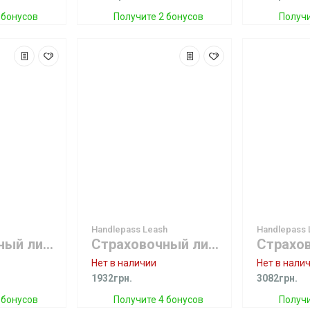
 бонусов
Получите 2 бонусов
Получи
Handlepass Leash
Handlepass 
Страховочный лиш Handlepass Leash GREY
Страховочный лиш Handlepass Leash RED
Нет в наличии
Нет в нали
1932грн.
3082грн.
 бонусов
Получите 4 бонусов
Получи