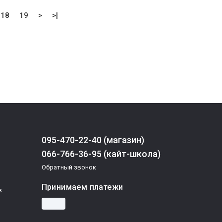
18
19
>
>|
095-470-22-40 (магазин)
066-766-36-95 (кайт-школа)
Обратный звонок
Принимаем платежи
в