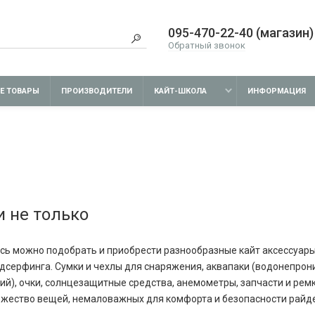
095-470-22-40 (магазин)
Обратный звонок
Е ТОВАРЫ
ПРОИЗВОДИТЕЛИ
КАЙТ-ШКОЛА
ИНФОРМАЦИЯ
и не только
сь можно подобрать и приобрести разнообразные кайт аксессуары
дсерфинга. Сумки и чехлы для снаряжения, аквапаки (водонепрон
ий), очки, солнцезащитные средства, анемометры, запчасти и ре
жество вещей, немаловажных для комфорта и безопасности райд