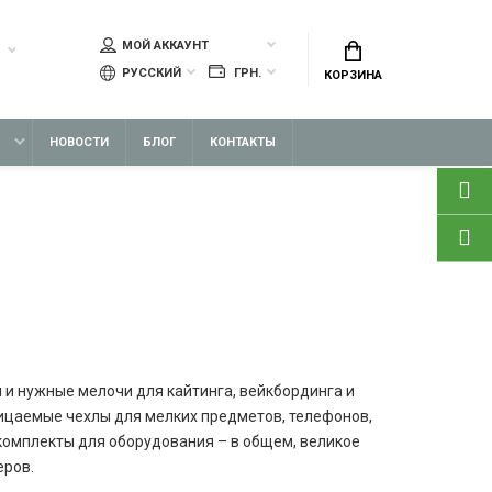
МОЙ АККАУНТ
РУССКИЙ
ГРН.
КОРЗИНА
НОВОСТИ
БЛОГ
КОНТАКТЫ
 и нужные мелочи для кайтинга, вейкбординга и
ицаемые чехлы для мелких предметов, телефонов,
мкомплекты для оборудования – в общем, великое
еров.