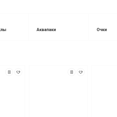
хлы
Аквапаки
Очки