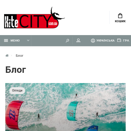
КОШИК
МЕНЮ
УКРАЇНСЬКА
ГРН.
Блог
Блог
Огляди