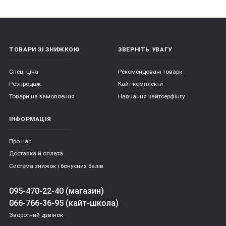
ТОВАРИ ЗІ ЗНИЖКОЮ
ЗВЕРНІТЬ УВАГУ
Спец. ціна
Рекомендовані товари
Розпродаж
Кайт-комплекти
Товари на замовлення
Навчання кайтсерфінгу
ІНФОРМАЦІЯ
Про нас
Доставка й оплата
Система знижок і бонусних балів
095-470-22-40 (магазин)
066-766-36-95 (кайт-школа)
Зворотний дзвінок