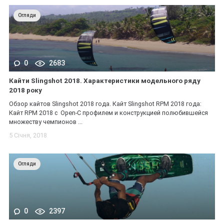
Огляди
0
2683
Кайти Slingshot 2018. Характеристики модельного ряду
2018 року
Обзор кайтов Slingshot 2018 года. Кайт Slingshot RPM 2018 года:
Кайт RPM 2018 c Open-C профилем и конструкцией полюбившейся
множеству чемпионов ...
5 Січня, 2018
Огляди
0
2397