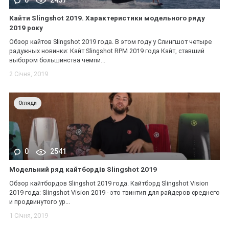
0
2457
Кайти Slingshot 2019. Характеристики модельного ряду
2019 року
Обзор кайтов Slingshot 2019 года. В этом году у Слингшот четыре
радужных новинки: Кайт Slingshot RPM 2019 года Кайт, ставший
выбором большинства чемпи...
2 Січня, 2019
Огляди
0
2541
Модельний ряд кайтбордів Slingshot 2019
Обзор кайтбордов Slingshot 2019 года. Кайтборд Slingshot Vision
2019 года: Slingshot Vision 2019 - это твинтип для райдеров среднего
и продвинутого ур...
1 Січня, 2019