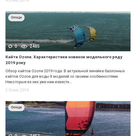
4 Січня, 2019
Огляди
0
2485
Кайти Ozone. Характеристики новинок модельного ряду
2019 року
Обзор кайтов Ozone 2019 года. В актуальной линейке баллонных
кайтов Ozone для воды 8 моделей со своими особенностями.
Некоторые из них уже нам известн...
3 Січня, 2019
Огляди