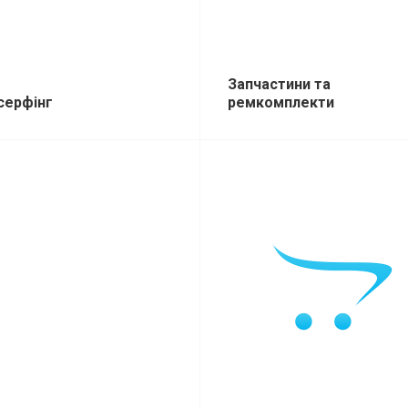
Запчастини та
серфінг
ремкомплекти