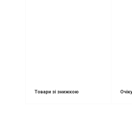
Товари зі знижкою
Очік