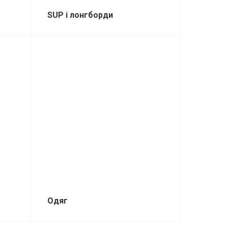
SUP і лонгборди
Одяг