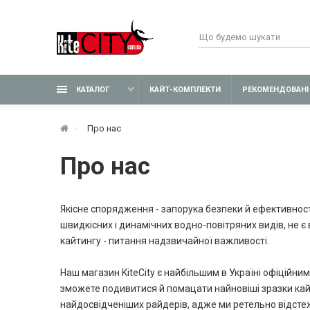
КАТАЛОГ
КАЙТ-КОМПЛЕКТИ
РЕКОМЕНДОВАНІ
Про нас
Про нас
Якісне спорядження - запорука безпеки й ефективност
швидкісних і динамічних водно-повітряних видів, не є
кайтингу - питання надзвичайної важливості.
Наш магазин KiteCity є найбільшим в Україні офіційним
зможете подивитися й помацати найновіші зразки кайтів
найдосвідченіших райдерів, адже ми ретельно відсте