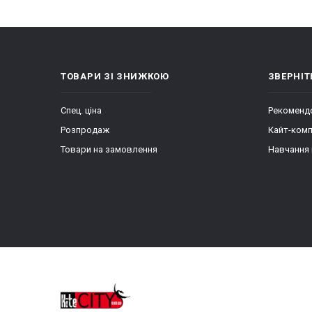
ТОВАРИ ЗІ ЗНИЖКОЮ
ЗВЕРНІТ
Спец. ціна
Рекомендо
Розпродаж
Кайт-ком
Товари на замовлення
Навчання 