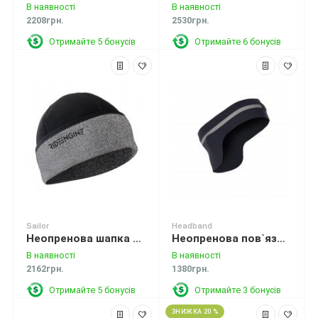
В наявності
В наявності
2208грн.
2530грн.
Отримайте 5 бонусів
Отримайте 6 бонусів
Sailor
Headband
Неопренова шапка Sailor Neoprene Riding Beanie
Неопренова пов`язка Mystic Adjustable Headband Grey
В наявності
В наявності
2162грн.
1380грн.
Отримайте 5 бонусів
Отримайте 3 бонусів
ЗНИЖКА 20 %