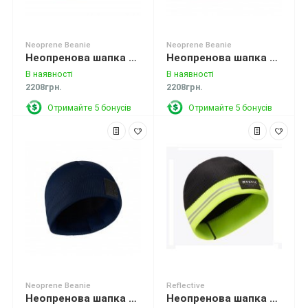
Neoprene Beanie
Neoprene Beanie
Неопренова шапка Mystic Beanie Neoprene 2mm Mist Mint
Неопренова шапка Mystic Beanie Neoprene 2mm Oxblood Red
В наявності
В наявності
2208грн.
2208грн.
Отримайте 5 бонусів
Отримайте 5 бонусів
Neoprene Beanie
Reflective
Неопренова шапка Mystic Beanie Neoprene 2mm Petrol
Неопренова шапка Mystic Beanie Neoprene Reflective 2mm