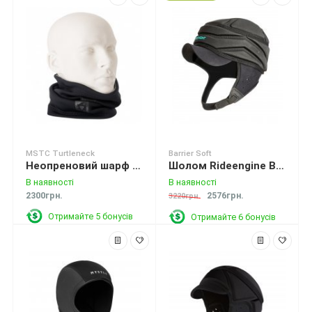
MSTC Turtleneck
Barrier Soft
Неопреновий шарф MSTC Turtleneck 2mm Black
Шолом Rideengine Barrier Soft Helmet Black
В наявності
В наявності
2300грн.
2576грн.
3220грн.
Отримайте 5 бонусів
Отримайте 6 бонусів