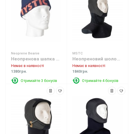
Neoprene Beanie
MSTC
Неопренова шапка Mystic Neoprene Beanie Navy
Неопреновий шолом Mystic MSTC - Cold Hood Long Black
Немає в наявності
Немає в наявності
1380грн.
1840грн.
Отримайте 3 бонусів
Отримайте 4 бонусів