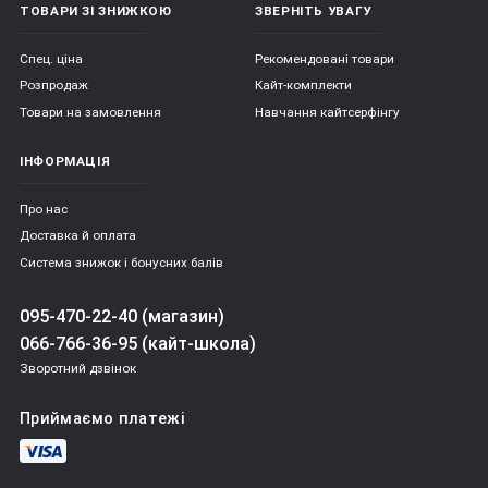
ТОВАРИ ЗІ ЗНИЖКОЮ
ЗВЕРНІТЬ УВАГУ
Спец. ціна
Рекомендовані товари
Розпродаж
Кайт-комплекти
Товари на замовлення
Навчання кайтсерфінгу
ІНФОРМАЦІЯ
Про нас
Доставка й оплата
Система знижок і бонусних балів
095-470-22-40 (магазин)
066-766-36-95 (кайт-школа)
Зворотний дзвінок
Приймаємо платежі