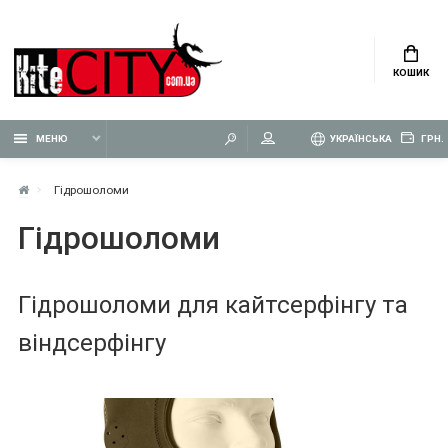
КОШИК
МЕНЮ
УКРАЇНСЬКА
ГРН.
Гідрошоломи
Гідрошоломи
Гідрошоломи для кайтсерфінгу та
віндсерфінгу