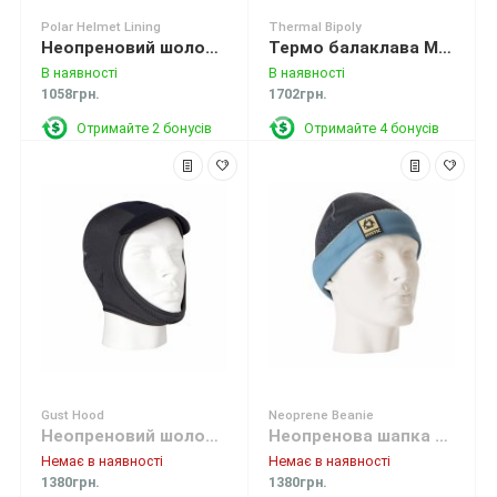
Polar Helmet Lining
Thermal Bipoly
Неопреновий шолом Mystic Polar Helmet Lining
Термо балаклава Mystic SUP Thermal Bipoly Balaclava Grey
В наявності
В наявності
1058грн.
1702грн.
Отримайте 2 бонусів
Отримайте 4 бонусів
Gust Hood
Neoprene Beanie
Неопреновий шолом Mystic Gust Hood Black
Неопренова шапка Mystic Neoprene Beanie 705 Sand
Немає в наявності
Немає в наявності
1380грн.
1380грн.