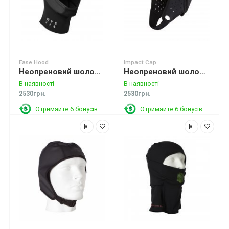
Ease Hood
Impact Cap
Неопреновий шолом Mystic Ease Hood 2mm Black
Неопреновий шолом Mystic Polar Helmet Lining
В наявності
В наявності
2530грн.
2530грн.
Отримайте 6 бонусів
Отримайте 6 бонусів